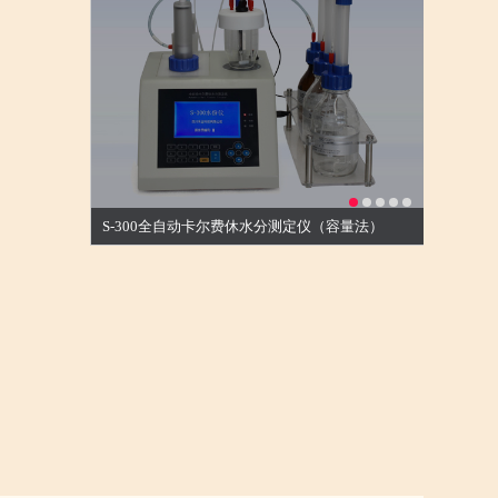
S-300全自动卡尔费休水分测定仪（容量法）