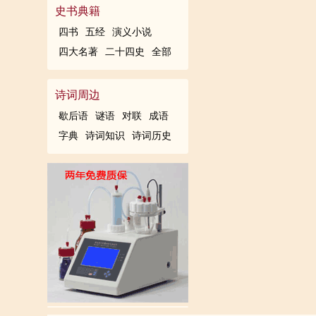
史书典籍
四书
五经
演义小说
四大名著
二十四史
全部
诗词周边
歇后语
谜语
对联
成语
字典
诗词知识
诗词历史