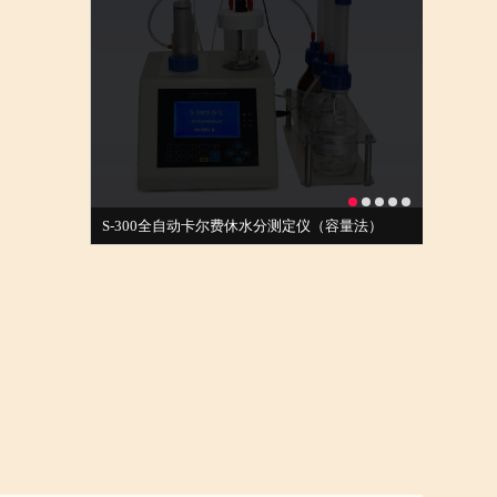
S-300全自动卡尔费休水分测定仪（容量法）