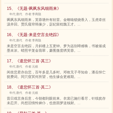
15、《无题·飒飒东风细雨来》
年代:唐代 作者:李商隐
飒飒东风细雨来，芙蓉塘外有轻雷。金蟾啮锁烧香入，玉虎牵丝
汲井回。贾氏窥帘韩掾少，宓妃留枕魏王才。...
16、《无题·来是空言去绝踪》
年代:唐代 作者:李商隐
来是空言去绝踪，月斜楼上五更钟。梦为远别啼难唤，书被催成
墨未浓。蜡照半笼金翡翠，麝熏微度绣芙蓉。...
17、《遣悲怀三首·其三》
年代:唐代 作者:元稹
闲坐悲君亦自悲，百年多是几多时。邓攸无子寻知命，潘岳悼亡
犹费词。同穴窅冥何所望，他生缘会更难期。...
18、《遣悲怀三首·其二》
年代:唐代 作者:元稹
昔日戏言身后意，今朝都到眼前来。衣裳已施行看尽，针线犹存
未忍开。尚想旧情怜婢仆，也曾因梦送钱财。...